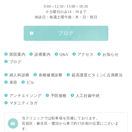
9:00～12:30 / 15:00～18:30
※土曜日のみ14：30まで
休診日：毎週土曜午後 / 木・日・祝日
ブログ
医院案内
診療案内
Q&A
アクセス
お知らせ
ブログ
婦人科診療
各種健康診断
超高濃度ビタミンC点滴療法
美容
ピル
アンチエイジング
予防接種
人工妊娠中絶
マタニティヨガ
当クリニックでは駐車場を完備しております。
宮前区・麻生区・鷺沼から車で約15分程の位置にございま
す。