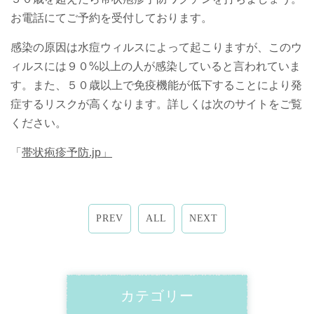
お電話にてご予約を受付しております。
感染の原因は水痘ウィルスによって起こりますが、このウ
ィルスには９０%以上の人が感染していると言われていま
す。また、５０歳以上で免疫機能が低下することにより発
症するリスクが高くなります。詳しくは次のサイトをご覧
ください。
「
帯状疱疹予防.jp」
PREV
ALL
NEXT
カテゴリー