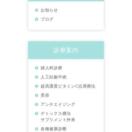
お知らせ
ブログ
診療案内
婦人科診療
人工妊娠中絶
超高濃度ビタミンC点滴療法
美容
アンチエイジング
デトックス療法
サプリメント外来
各種健康診断