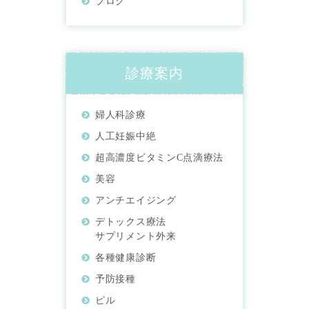
ブログ
診療案内
婦人科診療
人工妊娠中絶
超高濃度ビタミンC点滴療法
美容
アンチエイジング
デトックス療法
サプリメント外来
各種健康診断
予防接種
ピル